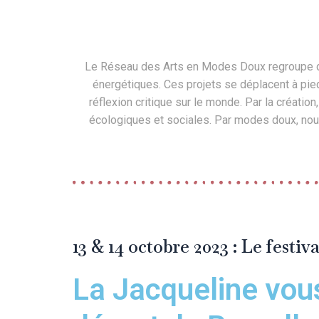
Le Réseau des Arts en Modes Doux regroupe des
énergétiques. Ces projets se déplacent à pied
réflexion critique sur le monde. Par la créati
écologiques et sociales. Par modes doux, nous
13 & 14 octobre 2023 : Le festiv
La Jacqueline vou