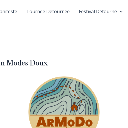
anifeste
Tournée Détournée
Festival Détourné
 en Modes Doux