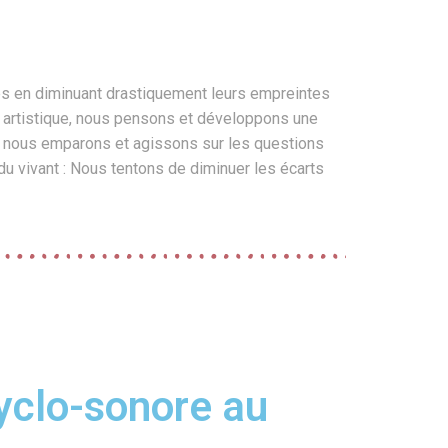
es en diminuant drastiquement leurs empreintes
ur artistique, nous pensons et développons une
ous nous emparons et agissons sur les questions
u vivant : Nous tentons de diminuer les écarts
yclo-sonore au