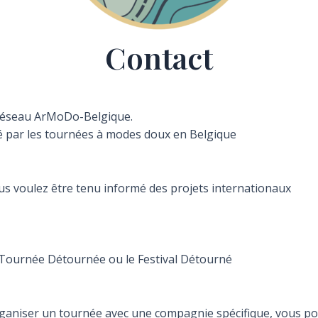
Contact
e Réseau ArMoDo-Belgique.
ssé par les tournées à modes doux en Belgique
ous voulez être tenu informé des projets internationaux
a Tournée Détournée ou le Festival Détourné
aniser un tournée avec une compagnie spécifique, vous pouve