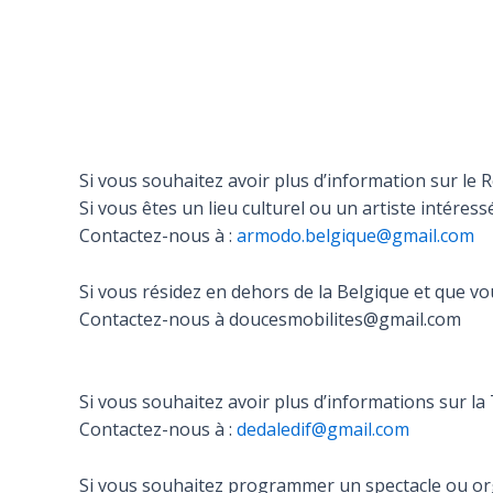
Si vous souhaitez avoir plus d’information sur l
Si vous êtes un lieu culturel ou un artiste intére
Contactez-nous à :
armodo.belgique@gmail.com
Si vous résidez en dehors de la Belgique et que v
Contactez-nous à doucesmobilites@gmail.com
Si vous souhaitez avoir plus d’informations sur l
Contactez-nous à :
dedaledif@gmail.com
Si vous souhaitez programmer un spectacle ou org