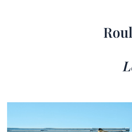
Roul
L