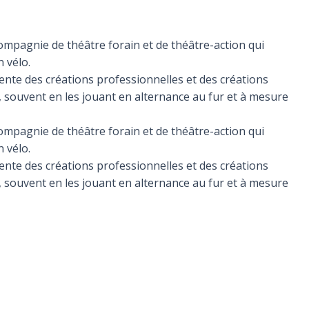
compagnie de théâtre forain et de théâtre-action qui
n vélo.
sente des créations professionnelles et des créations
ve, souvent en les jouant en alternance au fur et à mesure
compagnie de théâtre forain et de théâtre-action qui
n vélo.
sente des créations professionnelles et des créations
ve, souvent en les jouant en alternance au fur et à mesure