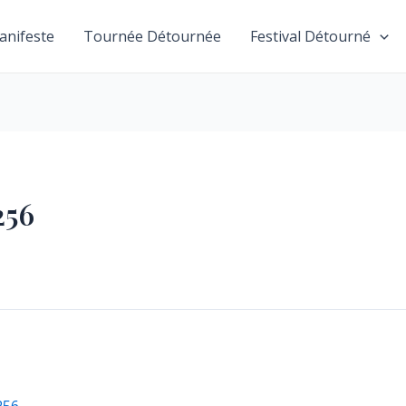
anifeste
Tournée Détournée
Festival Détourné
256