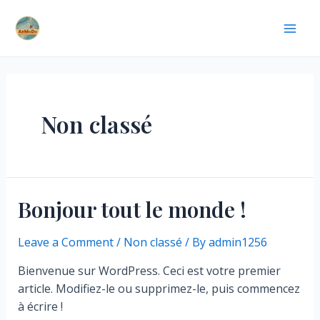
Skip
Mai
to
Men
content
Non classé
Bonjour tout le monde !
Leave a Comment
/
Non classé
/ By
admin1256
Bienvenue sur WordPress. Ceci est votre premier
article. Modifiez-le ou supprimez-le, puis commencez
à écrire !